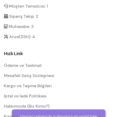
Müşteri Temsilcisi: 1
Sipariş Takip: 2
Muhasebe: 3
Arıza(SSH): 4
Hızlı Link
Ödeme ve Teslimat
Mesafeli Satış Sözleşmesi
Kargo ve Taşıma Bilgileri
İptal ve İade Politikası
Hakkımızda (Biz Kimiz?)
Kişisel Verilerin Korunması (KVKK)
İnternet sayfamızda, kullanımınızı en verimli hale