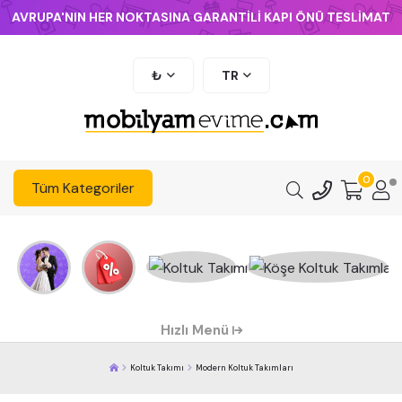
AVRUPA'NIN HER NOKTASINA GARANTİLİ KAPI ÖNÜ TESLİMAT
₺
TR
0
Tüm Kategoriler
Hızlı Menü
Koltuk Takımı
Modern Koltuk Takımları