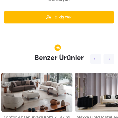
GİRİŞ YAP
Benzer Ürünler
Konfor Ahşap Ayaklı Koltuk Takımı