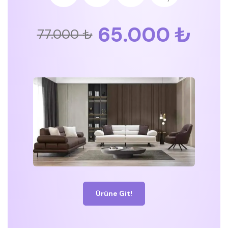
65.000 ₺
77.000 ₺
Ürüne Git!