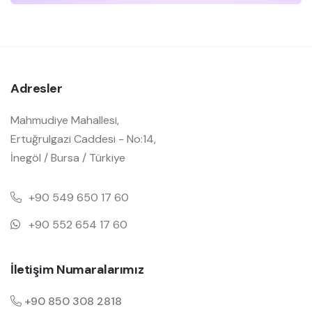
Adresler
Mahmudiye Mahallesi,
Ertuğrulgazi Caddesi - No:14,
İnegöl / Bursa / Türkiye
+90 549 650 17 60
+90 552 654 17 60
İletişim Numaralarımız
+90 850 308 2818