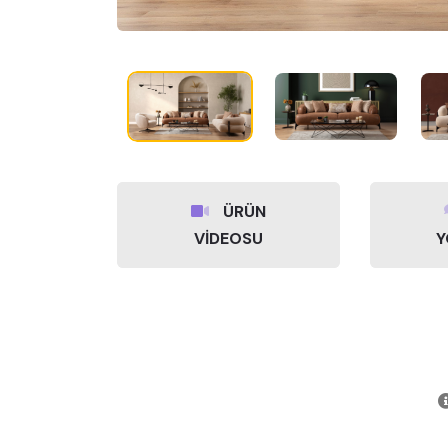
ÜRÜN
VİDEOSU
Y