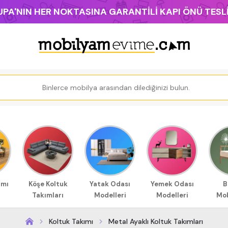
PA'NIN HER NOKTASINA GARANTİLİ KAPI ÖNÜ TES
ımı
Köşe Koltuk
Yatak Odası
Yemek Odası
B
Takımları
Modelleri
Modelleri
Mob
Koltuk Takımı
Metal Ayaklı Koltuk Takımları