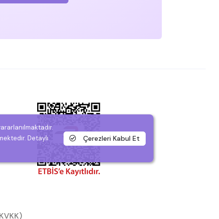
yararlanılmaktadır.
Çerezleri Kabul Et
mektedir. Detaylı
 (KVKK)