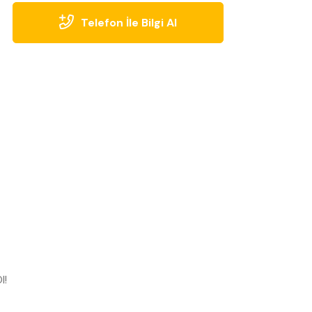
Telefon İle Bilgi Al
l!