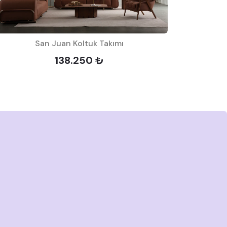
San Juan Koltuk Takımı
Ja
138.250 ₺