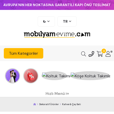
AVRUPA'NIN HER NOKTASINA GARANTİLİ KAPI ÖNÜ TESLİMAT
₺
TR
0
Tüm Kategoriler
Hızlı Menü
Dekoratif Ürünler
Kahve & Çay Seti