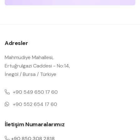
Adresler
Mahmudiye Mahallesi,
Ertuğrulgazi Caddesi - No:14,
İnegöl / Bursa / Türkiye
+90 549 650 17 60
+90 552 654 17 60
İletişim Numaralarımız
+90 850 308 2818