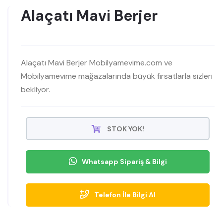
Alaçatı Mavi Berjer
Alaçatı Mavi Berjer Mobilyamevime.com ve
Mobilyamevime mağazalarında büyük fırsatlarla sizleri
bekliyor.
STOK YOK!
Whatsapp Sipariş & Bilgi
Telefon İle Bilgi Al