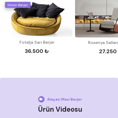
Döner Berjer
Fotelja Sarı Berjer
Rosenya Sallanı
36.500 ₺
27.250
Alaçatı Mavi Berjer
Ürün Videosu