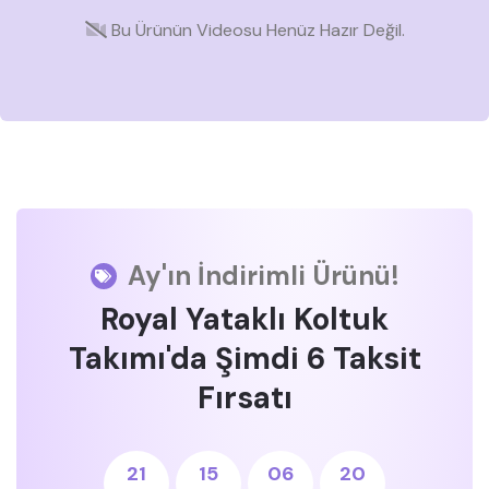
Bu Ürünün Videosu Henüz Hazır Değil.
Ay'ın İndirimli Ürünü!
Royal Yataklı Koltuk
Takımı'da Şimdi 6 Taksit
Fırsatı
21
15
06
19