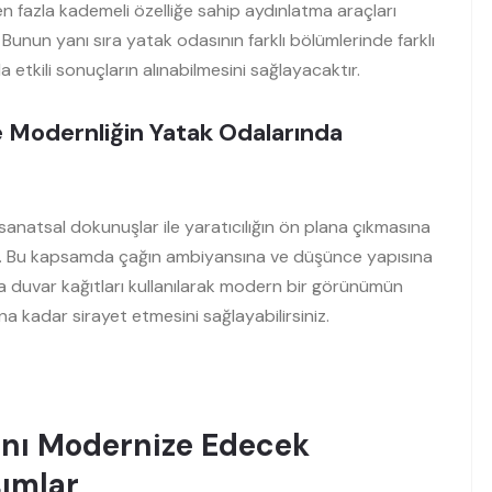
n fazla kademeli özelliğe sahip aydınlatma araçları
. Bunun yanı sıra yatak odasının farklı bölümlerinde farklı
a etkili sonuçların alınabilmesini sağlayacaktır.
e Modernliğin Yatak Odalarında
 sanatsal dokunuşlar ile yaratıcılığın ön plana çıkmasına
dir. Bu kapsamda çağın ambiyansına ve düşünce yapısına
a duvar kağıtları kullanılarak modern bir görünümün
na kadar sirayet etmesini sağlayabilirsiniz.
ını Modernize Edecek
şımlar