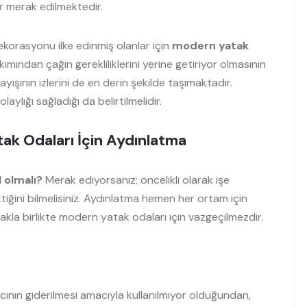
r merak edilmektedir.
korasyonu ilke edinmiş olanlar için
modern yatak
kımından çağın gerekliliklerini yerine getiriyor olmasının
ışının izlerini de en derin şekilde taşımaktadır.
aylığı sağladığı da belirtilmelidir.
k Odaları İçin Aydınlatma
 olmalı?
Merak ediyorsanız; öncelikli olarak işe
ğini bilmelisiniz. Aydınlatma hemen her ortam için
makla birlikte modern yatak odaları için vazgeçilmezdir.
cının giderilmesi amacıyla kullanılmıyor olduğundan,