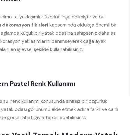
nimalist yaklaşımlar üzerine inşa edilmiştir ve bu
 dekorasyon fikirleri
kapsamında oldukça önemli bir
Bu bağlamda küçük bir yatak odasına sahipseniz daha az
ekorasyon yaklaşımlarını benimseyerek çağa ayak
nı en işlevsel şekilde kullanabilirsiniz.
rn Pastel Renk Kullanımı
yonu
, renk kullanımı konusunda sınırsız bir özgürlük
 yatak odası görünümü elde etmek adına farklı ve canlı
 de gönül rahatlığıyla tercih edebilirsiniz.