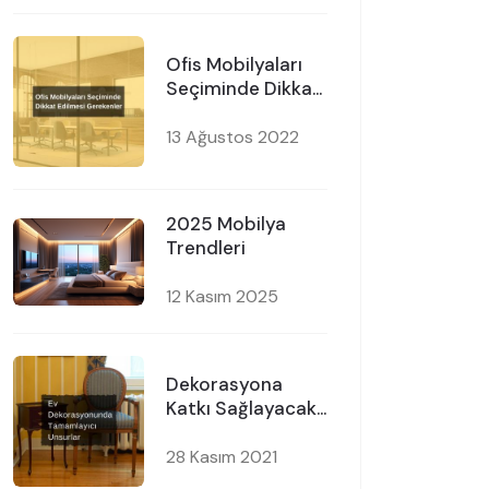
Ofis Mobilyaları
Seçiminde Dikkat
Edilmesi
Gerekenler
13 Ağustos 2022
2025 Mobilya
Trendleri
12 Kasım 2025
Dekorasyona
Katkı Sağlayacak
Ürünler
28 Kasım 2021