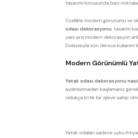
tasarımı konusunda bazı noktala
Özellikle modern görünümü ve de
odası dekorasyonu
, tasarım ba
yanı sıra modern dekorasyon anlay
Dolayısıyla son derece kullanım kol
Modern Görünümlü Yata
Yatak odası dekorasyonu nasıl
aydınlatmadan başlamanız gerekti
oldukça kritik bir işleve sahip ol
Yatak odaları sadece uyku ihtiya