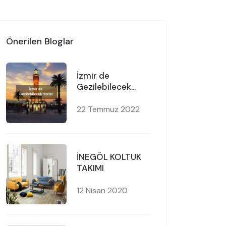
Önerilen Bloglar
İzmir de
Gezilebilecek
Yerler
22 Temmuz 2022
İNEGÖL KOLTUK
TAKIMI
12 Nisan 2020