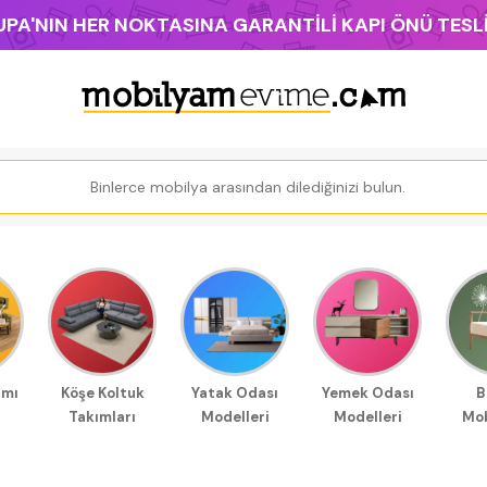
PA'NIN HER NOKTASINA GARANTİLİ KAPI ÖNÜ TES
ımı
Köşe Koltuk
Yatak Odası
Yemek Odası
B
Takımları
Modelleri
Modelleri
Mob