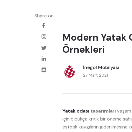
Share on:
Modern Yatak 
Örnekleri
İnegöl Mobilyası
27 Mart 2021
Yatak odası
tasarımları
yaşam a
için oldukça kritik bir öneme sah
estetik kaygıların giderilmesine 