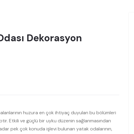
Odası Dekorasyon
lanlarının huzura en çok ihtiyaç duyulan bu bölümleri
iptir. Etkili ve güçlü bir uyku düzenin sağlanmasından
kadar pek çok konuda işlevi bulunan yatak odalarının,