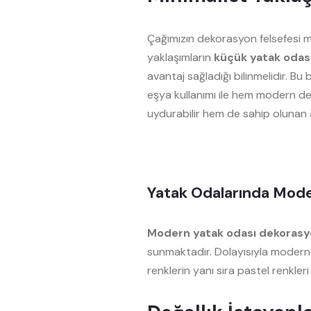
Çağımızın dekorasyon felsefesi mi
yaklaşımların
küçük yatak odası
avantaj sağladığı bilinmelidir. 
eşya kullanımı ile hem modern d
uydurabilir hem de sahip olunan ala
Yatak Odalarında Mode
Modern yatak odası dekoras
sunmaktadır. Dolayısıyla modern
renklerin yanı sıra pastel renkleri