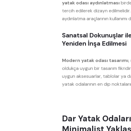
yatak odası
aydınlatması
birde
tercih edilerek dizayn edilmelidir
aydınlatma araçlarının kullanımı d
Sanatsal Dokunuşlar il
Yeniden İnşa Edilmesi
Modern yatak odası tasarımı
,
oldukça uygun bir tasarım fikri
uygun aksesuarlar, tablolar ya d
yatak odalarının en dip noktaları
Dar Yatak Odalar
Minimalist Yakla