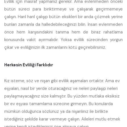
Evlilik için masraf yapmanız gerekir. Ama evlenmeden önceki
bütün süreci para biriktirmeye ve çalışarak geçirmemeye
çalışın. Harıl harıl çalışıp bütün eksikleri bir anda çözmek yerine
bunları zamanla da halledebileceğinizi bilin. İnsan evlenmeden
önce hem karşısındakini tanıma hem de biraz rahatlama
konusunda vakit ayırmalıdır. Yoksa evlilik sürecinden yorgun
çıkar ve evliliğinizin ilk zamanlarını kötü geçirebilirsiniz.
Herkesin Evliliği Farklıdır
Kız isteme, söz ve nişan gibi evlilik aşamaları ortaktır. Ama ev
eşyaları, nasıl bir yerde oturacağınız ve neleri paylaşıp neleri
paylaşmayacağınız size kalmıştır. Bu yüzden mutlaka eksiksiz
bir ev eşyası tamamlama sürecine girmeyin. Bu konularda
mümkün olduğunca sözlünüz ya da nişanlınız ile birlikte
istediğiniz şekilde karar vermeye çalışın. Aileleri mutlu etmek
yerine kendi istediklerinizi öne almaya çalışın.