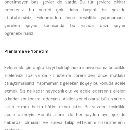
önerilmeyen bazı şeyler de vardır. Bu tür şeylere dikkat
ederseniz bu süreci çok daha başarılı bir şekilde
atlatabilirsiniz. Evlenmeden önce kesinlikle yapmamanız
gereken şeyler konusunda bu yazıda bazı şeyler
öğrenebilirsiniz.
Planlama ve Yönetim
Evlenmek için doğru kişiyi bulduğunuza inanıyorsanız öncelikle
ailelerinizi söz ya da kız isteme töreninden önce mutlaka
tanıştırmalısınız. Yapmamanız gereken ilk şey bu konuda acele
etmek. Siz ne kadar heyecanlı olur ve acele ederseniz aileleri
o kadar zor kontrol edersiniz. Aileler genel olarak bütün süreci
takip etmek hatta hâkim olmak ister. Bu yüzden kesinlikle
acele etmeyin. Her iki ailenin de her şeyden aynı şekilde
haberdar olmasını ve süreci takip ettiklerini hissetmelerini