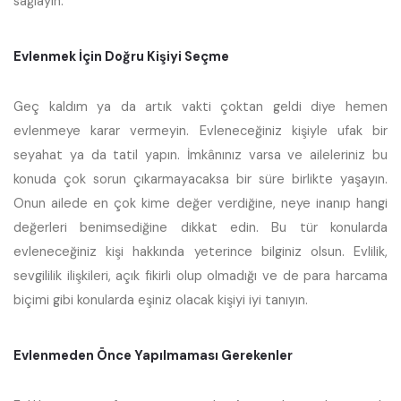
sağlayın.
Evlenmek İçin Doğru Kişiyi Seçme
Geç kaldım ya da artık vakti çoktan geldi diye hemen
evlenmeye karar vermeyin. Evleneceğiniz kişiyle ufak bir
seyahat ya da tatil yapın. İmkânınız varsa ve aileleriniz bu
konuda çok sorun çıkarmayacaksa bir süre birlikte yaşayın.
Onun ailede en çok kime değer verdiğine, neye inanıp hangi
değerleri benimsediğine dikkat edin. Bu tür konularda
evleneceğiniz kişi hakkında yeterince bilginiz olsun. Evlilik,
sevgililik ilişkileri, açık fikirli olup olmadığı ve de para harcama
biçimi gibi konularda eşiniz olacak kişiyi iyi tanıyın.
Evlenmeden Önce Yapılmaması Gerekenler