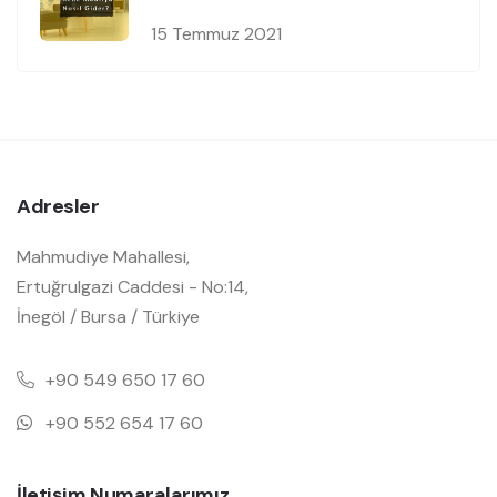
15 Temmuz 2021
Adresler
Mahmudiye Mahallesi,
Ertuğrulgazi Caddesi - No:14,
İnegöl / Bursa / Türkiye
+90 549 650 17 60
+90 552 654 17 60
İletişim Numaralarımız