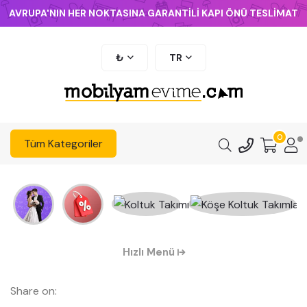
AVRUPA'NIN HER NOKTASINA GARANTİLİ KAPI ÖNÜ TESLİMAT
₺
TR
0
Tüm Kategoriler
Hızlı Menü
Share on: